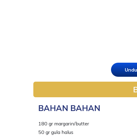
Undu
BAHAN BAHAN
180 gr margarin/butter
50 gr gula halus