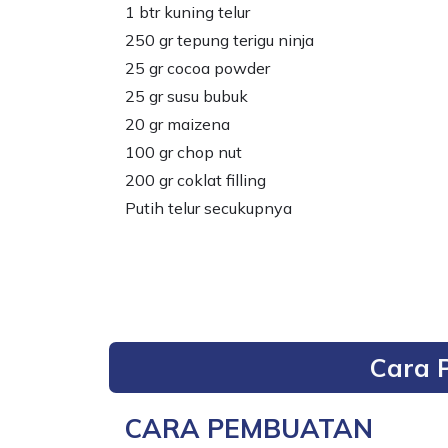
1 btr kuning telur
250 gr tepung terigu ninja
25 gr cocoa powder
25 gr susu bubuk
20 gr maizena
100 gr chop nut
200 gr coklat filling
Putih telur secukupnya
Cara 
CARA PEMBUATAN