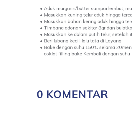
Aduk margarin/butter sampai lembut, ma
Masukkan kuning telur aduk hingga terc
Masukkan bahan kering aduk hingga te
Timbang adonan sekitar 8gr dan bulatk
Masukkan ke dalam putih telur, setelah i
Beri lubang kecil, lalu tata di Loyang
Bake dengan suhu 150’C selama 20menit, 
coklat filling bake Kembali dengan suh
0 KOMENTAR