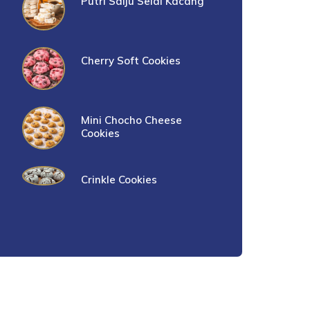
Putri Salju Selai Kacang
Cherry Soft Cookies
Mini Chocho Cheese
Cookies
Crinkle Cookies