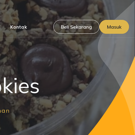
Beli Sekarang
Masuk
Kontak
kies
nan