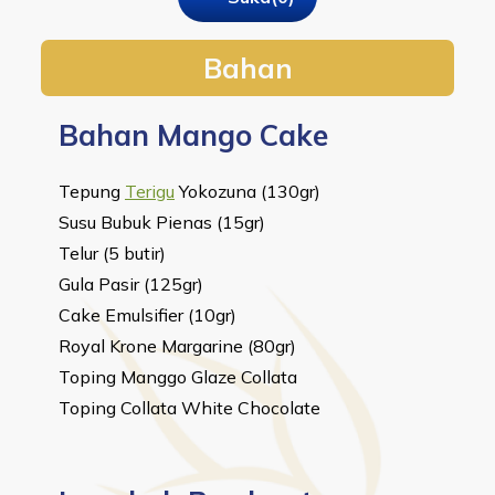
Bahan
Bahan Mango Cake
Tepung 
Terigu
 Yokozuna (130gr)
Susu Bubuk Pienas (15gr)
Telur (5 butir)
Gula Pasir (125gr)
Cake Emulsifier (10gr)
Royal Krone Margarine (80gr)
Toping Manggo Glaze Collata
Toping Collata White Chocolate