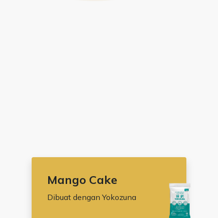
Mango Cake
Dibuat dengan Yokozuna