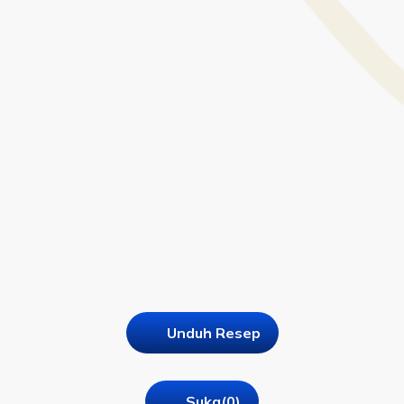
Unduh Resep
Suka
(0)