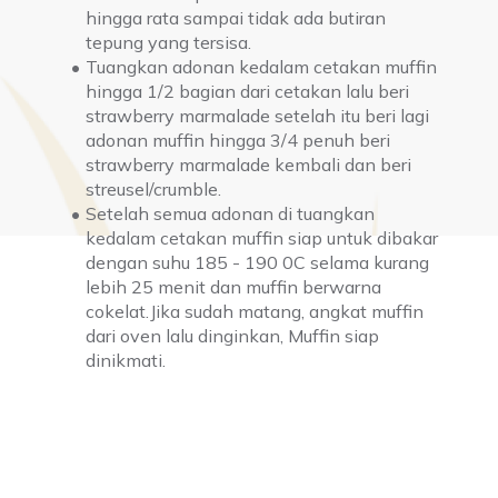
hingga rata sampai tidak ada butiran 
tepung yang tersisa.
Tuangkan adonan kedalam cetakan muffin 
hingga 1/2 bagian dari cetakan lalu beri 
strawberry marmalade setelah itu beri lagi 
adonan muffin hingga 3/4 penuh beri 
strawberry marmalade kembali dan beri 
streusel/crumble.
Setelah semua adonan di tuangkan 
kedalam cetakan muffin siap untuk dibakar 
dengan suhu 185 - 190 0C selama kurang 
lebih 25 menit dan muffin berwarna 
cokelat.Jika sudah matang, angkat muffin 
dari oven lalu dinginkan, Muffin siap 
dinikmati.