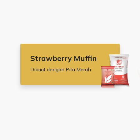
Strawberry Muffin
Dibuat dengan Pita Merah