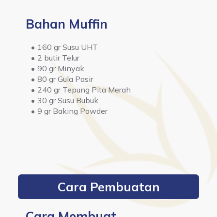
Bahan Muffin
160 gr Susu UHT
2 butir Telur
90 gr Minyak
80 gr Gula Pasir
240 gr Tepung Pita Merah
30 gr Susu Bubuk
9 gr Baking Powder
Cara Pembuatan
Cara Membuat