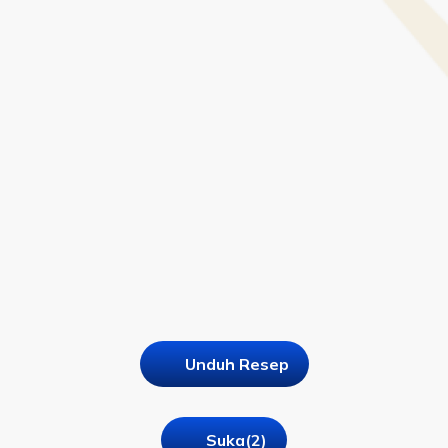
Unduh Resep
Suka
(2)