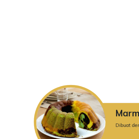
Marm
Dibuat de