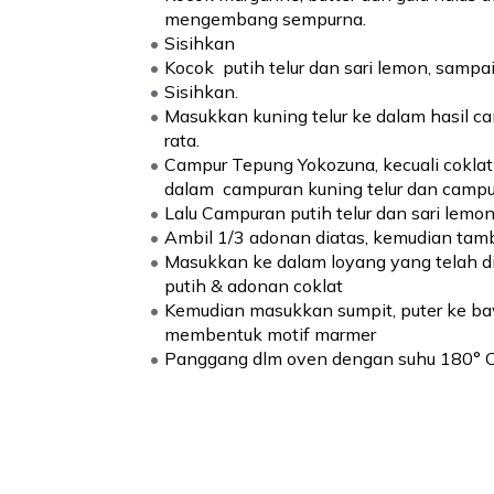
mengembang sempurna.
Sisihkan
Kocok  putih telur dan sari lemon, sam
Sisihkan.
Masukkan kuning telur ke dalam hasil cam
rata.
Campur Tepung Yokozuna, kecuali coklat
dalam  campuran kuning telur dan campur
Lalu Campuran putih telur dan sari lemon
Ambil 1/3 adonan diatas, kemudian tam
Masukkan ke dalam loyang yang telah dipo
putih & adonan coklat
Kemudian masukkan sumpit, puter ke baw
membentuk motif marmer
Panggang dlm oven dengan suhu 180° C 