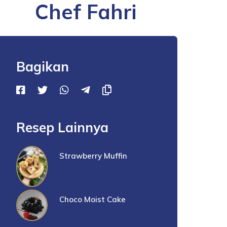
Chef Fahri
Bagikan
Resep Lainnya
Strawberry Muffin
Choco Moist Cake