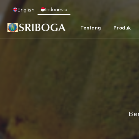
Indonesia
English
Tentang
Produk
Be