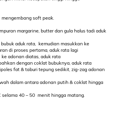
pai mengembang soft peak.
puran margarine, butter dan gula halus tadi aduk 
 bubuk aduk rata,  kemudian masukkan ke 
an di proses pertama, aduk rata lagi
 ke adonan diatas, aduk rata
bahkan dengan coklat bubuknya, aduk rata
les fat & taburi tepung sedikit, zig-zag adonan 
ah dalam antara adonan putih & coklat hingga 
selama 40 – 50  menit hingga matang.