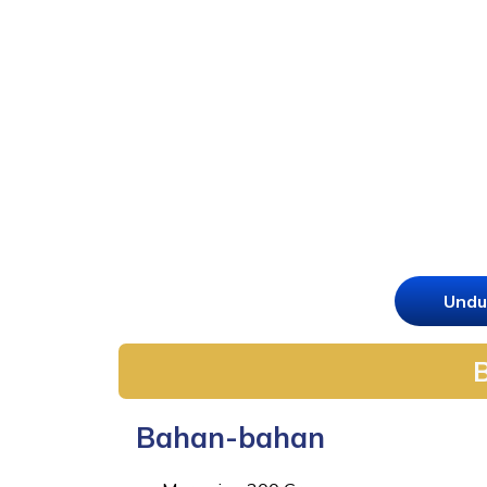
Undu
Bahan-bahan