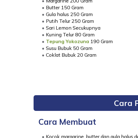
Margarine 200 Gram
Butter 150 Gram
Gula halus 250 Gram
Putih Telur 250 Gram
Sari Lemon Secukupnya
Kuning Telur 80 Gram
Tepung Yokozuna 
190 Gram
Susu Bubuk 50 Gram
Coklat Bubuk 20 Gram
Cara 
Cara Membuat
Kocok margarine, butter dan gula halus 