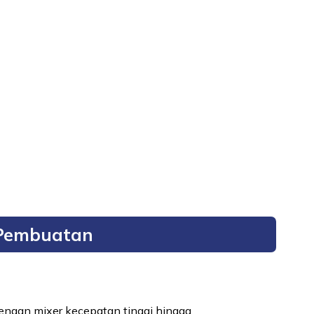
Pembuatan
dengan mixer kecepatan tinggi hingga 