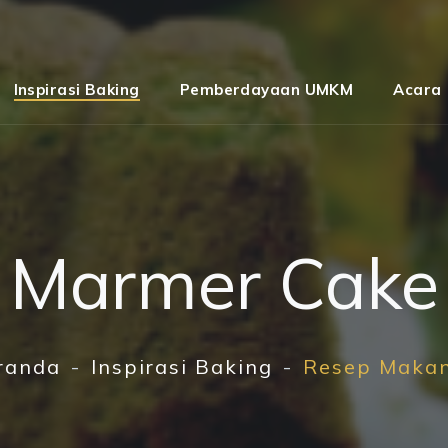
Inspirasi Baking
Pemberdayaan UMKM
Acara
Marmer Cake
randa
Inspirasi Baking
Resep Maka